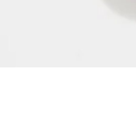
Pure Encapsulati