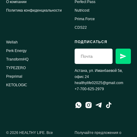
О компании
Perfect Pass
Политика конфиденциальности
Nutricost
Prima Force
CDS22
ПОДПИСАТЬСЯ
Wellah
Perk Energy
TransformHQ
TYPEZERO
Астана, ул. Иманбаевой 5в,
Preprimal
офис 24
healthylife02025@gmail.com
KETOLOGIC
+7-700-625-2979
© 2026 HEALTHY LIFE. Все
Получайте предложения о